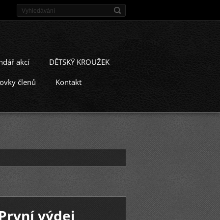
ndář akcí
DĚTSKÝ KROUŽEK
ovky členů
Kontakt
První výdej