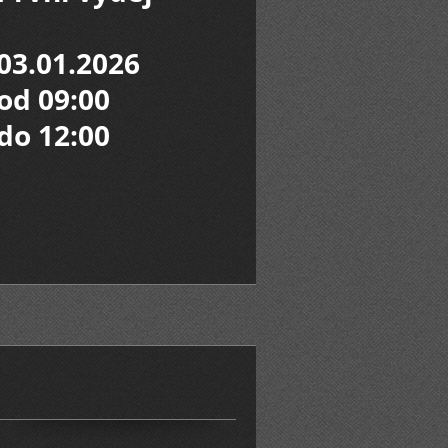
03.01.2026
od 09:00
do 12:00