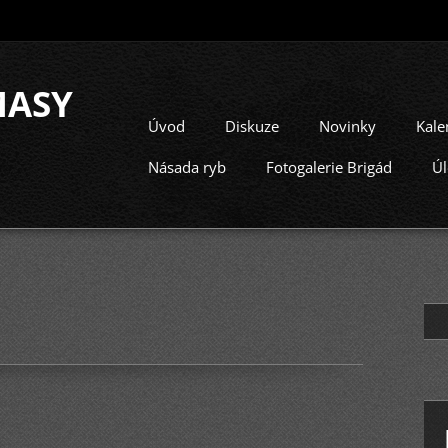
MASY
Úvod
Diskuze
Novinky
Kale
Násada ryb
Fotogalerie Brigád
Úl